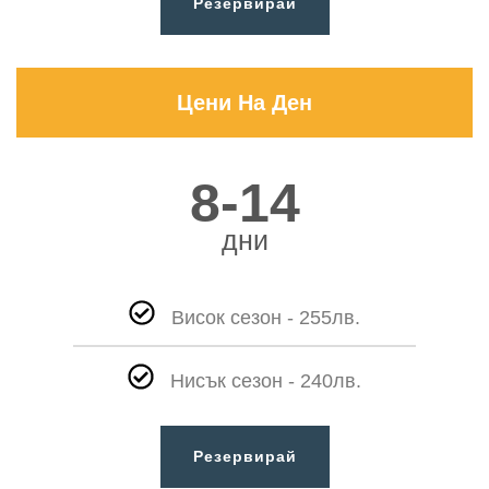
Резервирай
Цени На Ден
8-14
дни
Висок сезон - 255лв.
Нисък сезон - 240лв.
Резервирай