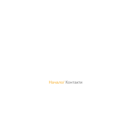
Резервация
Начало/
Контакти