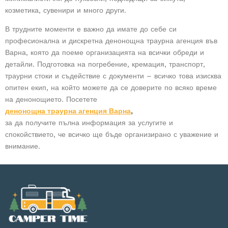
козметика, сувенири и много други.
В трудните моменти е важно да имате до себе си
професионална и дискретна денонощна траурна агенция във
Варна, която да поеме организацията на всички обреди и
детайли. Подготовка на погребение, кремация, транспорт,
траурни стоки и съдействие с документи – всичко това изисква
опитен екип, на който можете да се доверите по всяко време
на денонощието. Посетете
денонощна траурна агенция Варна
,
за да получите пълна информация за услугите и
спокойствието, че всичко ще бъде организирано с уважение и
внимание.