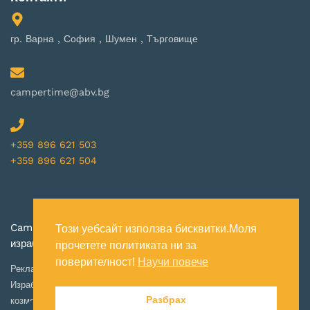
гр. Варна , София , Шумен , Търговище
campertime@abv.bg
+359 896 621 503
+359 896 621 504
Campertime-bg всички права запазени © 2025. Дизайн и
Този уебсайт използва бисквитки.Моля
изработка Webmasters
прочетете политиката ни за
поверителност!
Научи повече
Рекламна агенция
|
Рекламни материали
|
Нощувки Созопол
|
Изработка на плакети
|
Подпорна стена от габиони
|
Натурална
Разбрах
козметика
|
Интериорен дизайнер София